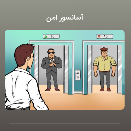
آسانسور امن