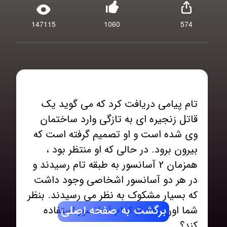
147115
1060
574
تام پیامی دریافت کرد که می گوید یک
قاتل زنجیره ای به تازگی وارد ساختمان
وی شده است و او تصمیم گرفته است که
بیرون برود. در حالی که او منتظر بود ،
همزمان 2 آسانسور به طبقه تام رسیدند و
در هر دو آسانسور اشخاصی وجود داشت
که بسیار مشکوک به نظر می رسیدند. بنظر
برگشت به صفحه اصلی
شما اون باید از کدام آسانسور استفاده
کند؟