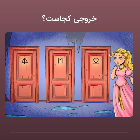
خروجی کجاست؟