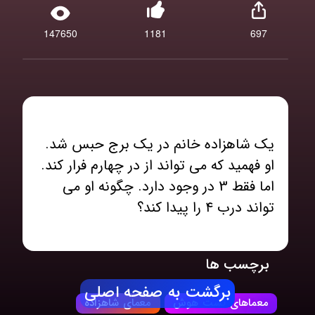
147650
1181
697
یک شاهزاده خانم در یک برج حبس شد.
او فهمید که می تواند از در چهارم فرار کند.
اما فقط 3 در وجود دارد. چگونه او می
تواند درب ۴ را پیدا کند؟
برچسب ها
برگشت به صفحه اصلی
معماهای تست هوش
معمای شاهزاده