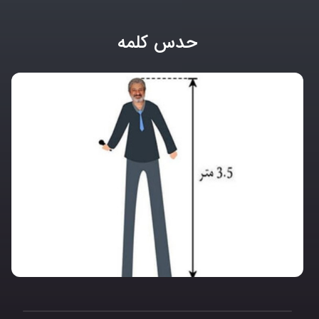
حدس کلمه