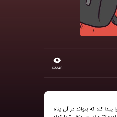
63346
قیق در قطب جنوب بود که طوفانی شدید آغاز شد. او موفق شد 2 غار را پیدا کند که بتواند در آن پناه