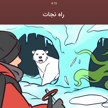
4:15
راه نجات