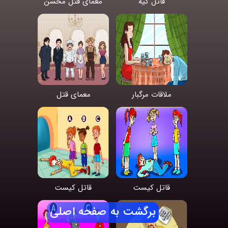
قاتل کیه
معمای قتل محسن
ملاقات مرگبار
معمای قتل
قاتل کیست
قاتل کیست
برگشت به صفحه اصلی