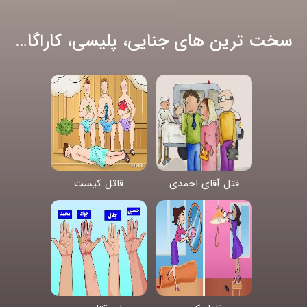
سخت ترین های جنایی، پلیسی، کاراگاهی
قتل آقای احمدی
قاتل کیست