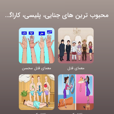
محبوب ترین های جنایی، پلیسی، کاراگاهی
معمای قتل
معمای قتل محسن