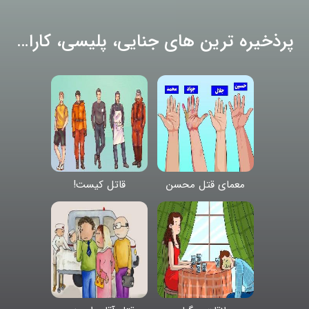
پرذخیره ترین های جنایی، پلیسی، کاراگاهی
معمای قتل محسن
قاتل کیست!