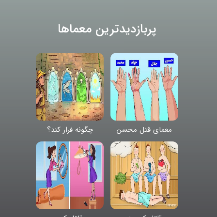
پربازدیدترین معماها
معمای قتل محسن
چگونه فرار کند؟