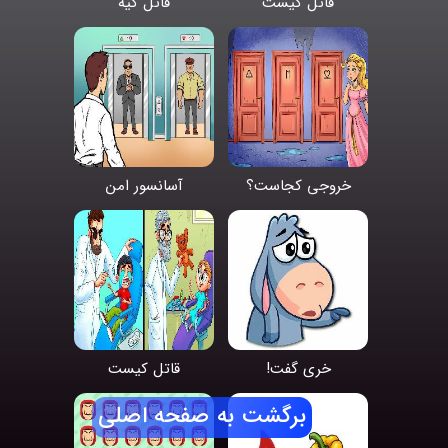
قاتل کیست
قاتل کیه
خروجی کجاست؟
آسانسور امن
خری گفت!
قاتل کیست
برگشت به صفحه اصلی